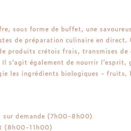
fre, sous forme de buffet, une savoureus
es de préparation culinaire en direct. U
e produits crétois frais, transmises de
 Il s’agit également de nourrir l’esprit,
gie les ingrédients biologiques - fruits
al sur demande (7h00-8h00)
et (8h00-11h00)