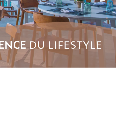
IENCE
DU LIFESTYLE
L