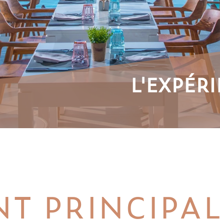
L'EXPÉR
T PRINCIPA