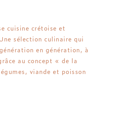
e cuisine crétoise et
ne sélection culinaire qui
 génération en génération, à
 grâce au concept « de la
, légumes, viande et poisson