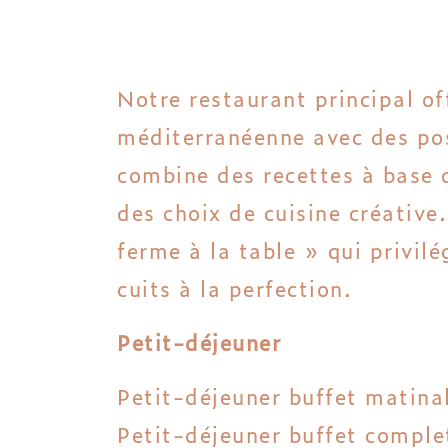
Notre restaurant principal of
méditerranéenne avec des post
combine des recettes à base d
des choix de cuisine créative.
ferme à la table » qui privilé
cuits à la perfection.
Petit-déjeuner
Petit-déjeuner buffet matin
Petit-déjeuner buffet compl