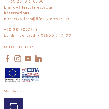
T
+30 2810 310500
E
info@lifestyleresort.gr
Reservations
E
reservations@lifestyleresort.gr
+30 2813022245
Lundi – vendredi : 09h00 à 17h00
MHTE 1108103
Membre de