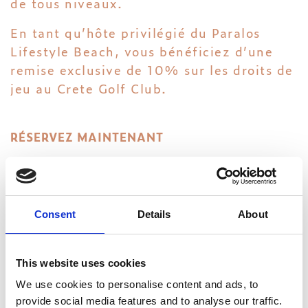
de tous niveaux.
En tant qu’hôte privilégié du Paralos
Lifestyle Beach, vous bénéficiez d’une
remise exclusive de 10% sur les droits de
jeu au Crete Golf Club.
RÉSERVEZ MAINTENANT
VOIR AUSSI
Consent
Details
About
This website uses cookies
EXCURSIONS
We use cookies to personalise content and ads, to
provide social media features and to analyse our traffic.
BIEN-ÊTRE & SPA