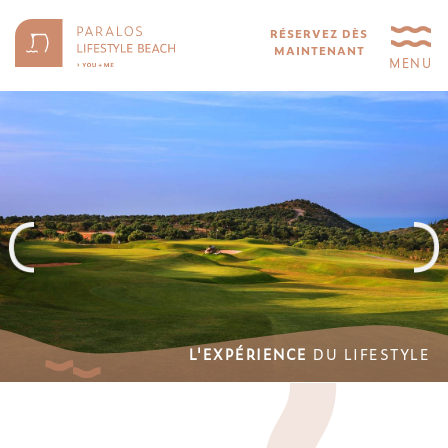
RÉSERVEZ DÈS
MAINTENANT
MENU
L'EXPÉRIENCE
DU LIFESTYLE