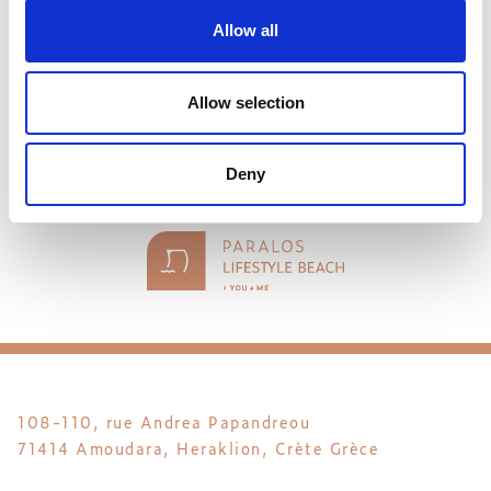
Allow all
Allow selection
Deny
108-110, rue Andrea Papandreou
71414 Amoudara, Heraklion, Crète Grèce