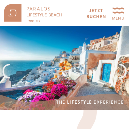
JETZT
BUCHEN
MENU
THE
LIFESTYLE
EXPERIENCE