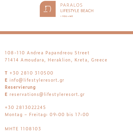
108-110 Andrea Papandreou Street
71414 Amoudara, Heraklion, Kreta, Greece
T
+30 2810 310500
E
info@lifestyleresort.gr
Reservierung
E
reservations@lifestyleresort.gr
+30 2813022245
Montag – Freitag: 09:00 bis 17:00
MHTE 1108103