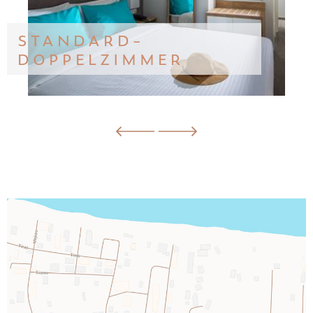
STANDARD-
DOPPELZIMMER