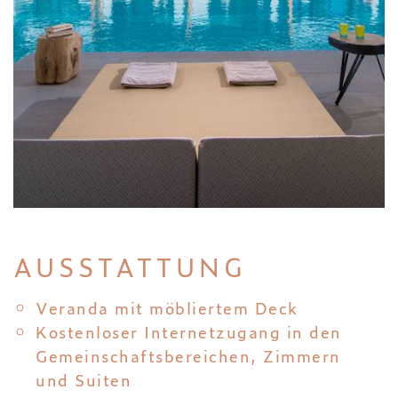
AUSSTATTUNG
Veranda mit möbliertem Deck
Kostenloser Internetzugang in den
Gemeinschaftsbereichen, Zimmern
und Suiten