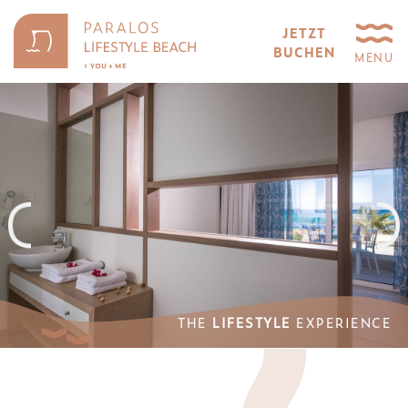
JETZT
BUCHEN
MENU
THE
THE
LIFESTYLE
LIFESTYLE
EXPERIENCE
EXPERIENCE