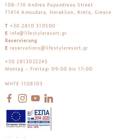
108-110 Andrea Papandreou Street
71414 Amoudara, Heraklion, Kreta, Greece
T
+30 2810 310500
E
info@lifestyleresort.gr
Reservierung
E
reservations@lifestyleresort.gr
+30 2813022245
Montag – Freitag: 09:00 bis 17:00
MHTE 1108103