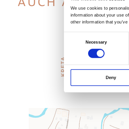
AUCH ANZEIGE
We use cookies to personalis
information about your use of
other information that you’ve
Consent
HERAKLION
Necessary
Selection
KRETA
Deny