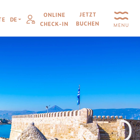
JETZT
ONLINE
TE
DE
BUCHEN
CHECK-IN
MENU