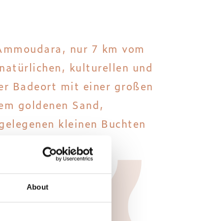
n Ammoudara, nur 7 km vom
natürlichen, kulturellen und
er Badeort mit einer großen
dem goldenen Sand,
 gelegenen kleinen Buchten
reta.
About