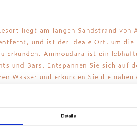
 Resort liegt am langen Sandstrand vo
tfernt, und ist der ideale Ort, um die 
zu erkunden. Ammoudara ist ein lebhaft
nts und Bars. Entspannen Sie sich auf 
ren Wasser und erkunden Sie die nahen
Urlaubsort an der Nordküste der Insel K
Details