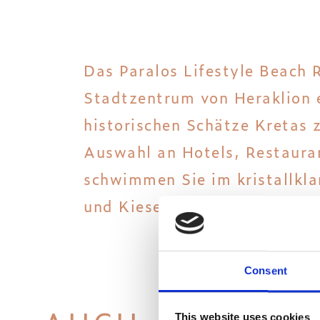
Das Paralos Lifestyle Beach
Stadtzentrum von Heraklion en
historischen Schätze Kretas 
Auswahl an Hotels, Restaura
schwimmen Sie im kristallkla
und Kieselstrände in diesem 
Consent
This website uses cookies