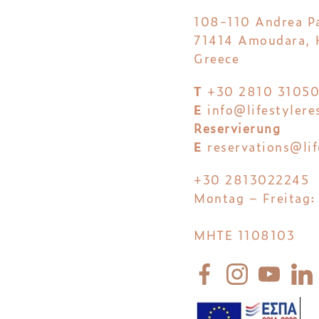
108-110 Andrea P
71414 Amoudara, H
Greece
T
+30 2810 3105
E
info@lifestylere
Reservierung
E
reservations@lif
+30 2813022245
Montag – Freitag:
MHTE 1108103