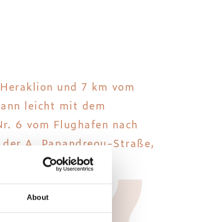
n Heraklion und 7 km vom
kann leicht mit dem
Nr. 6 vom Flughafen nach
n der A. Papandreou-Straße,
About