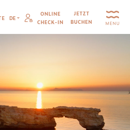
JETZT
ONLINE
TE
DE
BUCHEN
CHECK-IN
MENU