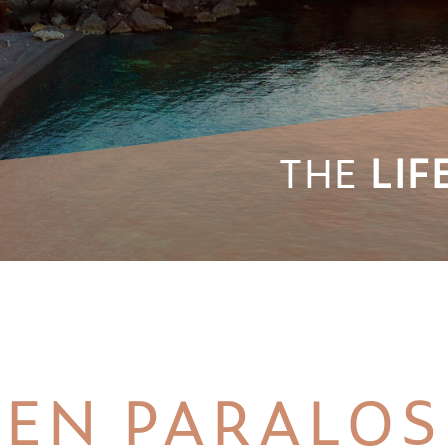
THE
LIF
EN PARALOS 