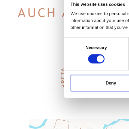
This website uses cookies
AUCH ANZEIGE
We use cookies to personalis
information about your use of
other information that you’ve
Consent
Necessary
Selection
HERAKLION
KRETA
Deny