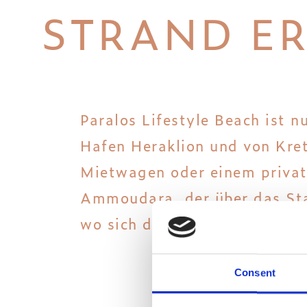
STRAND ER
Paralos Lifestyle Beach ist 
Hafen Heraklion und von Kret
Mietwagen oder einem privat
Ammoudara, der über das Sta
wo sich das Hotel befindet.
Consent