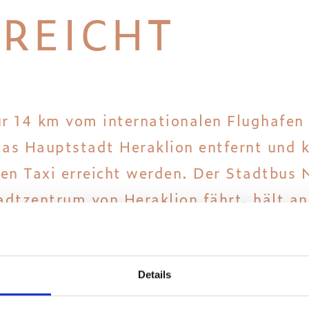
REICHT
nur 14 km vom internationalen Flughafe
as Hauptstadt Heraklion entfernt und 
en Taxi erreicht werden. Der Stadtbus 
dtzentrum von Heraklion fährt, hält a
Details