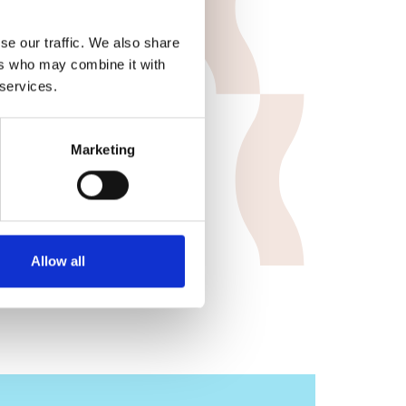
se our traffic. We also share
ers who may combine it with
 services.
Marketing
Allow all