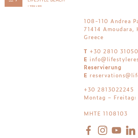
108-110 Andrea P
71414 Amoudara, H
Greece
T
+30 2810 3105
E
info@lifestylere
Reservierung
E
reservations@lif
+30 2813022245
Montag – Freitag:
MHTE 1108103